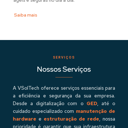
ágeis e seguras no dia a dia.
Saiba mais
SERVIÇOS
Nossos Serviços
A VSolTech oferece serviços essenciais para
a eficiência e segurança da sua empresa.
Desde a digitalização com o
GED
, até o
cuidado especializado com
manutenção de
hardware
e
estruturação de rede
, nossa
prioridade é garantir que sua infraestrutura